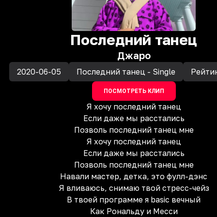
Последний танец
Джаро
2020-06-05
Последний танец - Single
Рейти
ПОСМОТРЕТЬ КЛИП
Я хочу последний танец
Если даже мы расстались
Позволь последний танец мне
Я хочу последний танец
Если даже мы расстались
Позволь последний танец мне
Навали мастер, детка, это фулл-дэнс
Я вливаюсь, снимаю твой стресс-чейз
В твоей программе я basic вечный
Как Рональду и Месси