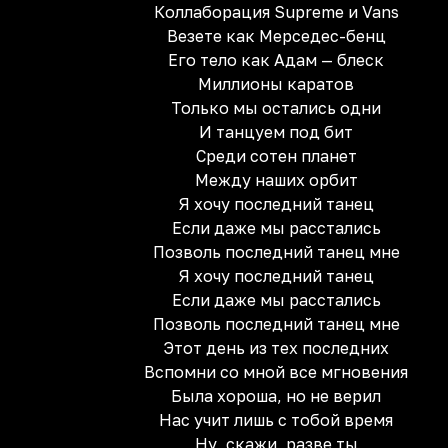
Коллаборация Supreme и Vans
Везете как Мерседес-бенц
Его тело как Адам — блеск
Миллионы каратов
Только мы остались одни
И танцуем под бит
Среди сотен планет
Между наших орбит
Я хочу последний танец
Если даже мы расстались
Позволь последний танец мне
Я хочу последний танец
Если даже мы расстались
Позволь последний танец мне
Этот день из тех последних
Вспомни со мной все мгновения
Была хороша, но не верил
Нас учит лишь с тобой время
Ну, скажи, разве ты