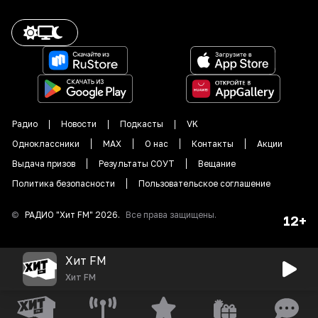
Радио
Новости
Подкасты
VK
Одноклассники
MAX
О нас
Контакты
Акции
Выдача призов
Результаты СОУТ
Вещание
Политика безопасности
Пользовательское соглашение
©
РАДИО "
Хит FM
"
2026
.
Все права защищены.
12+
Хит FM
Хит FM