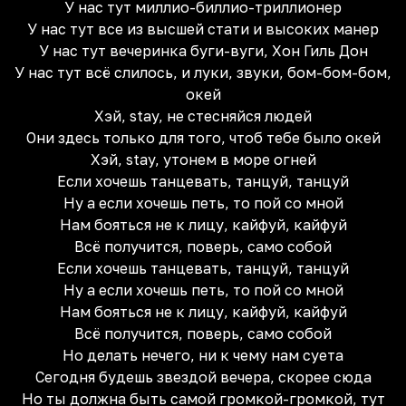
У нас тут миллио-биллио-триллионер
У нас тут все из высшей стати и высоких манер
У нас тут вечеринка буги-вуги, Хон Гиль Дон
У нас тут всё слилось, и луки, звуки, бом-бом-бом,
окей
Хэй, stay, не стесняйся людей
Они здесь только для того, чтоб тебе было окей
Хэй, stay, утонем в море огней
Если хочешь танцевать, танцуй, танцуй
Ну а если хочешь петь, то пой со мной
Нам бояться не к лицу, кайфуй, кайфуй
Всё получится, поверь, само собой
Если хочешь танцевать, танцуй, танцуй
Ну а если хочешь петь, то пой со мной
Нам бояться не к лицу, кайфуй, кайфуй
Всё получится, поверь, само собой
Но делать нечего, ни к чему нам суета
Сегодня будешь звездой вечера, скорее сюда
Но ты должна быть самой громкой-громкой, тут