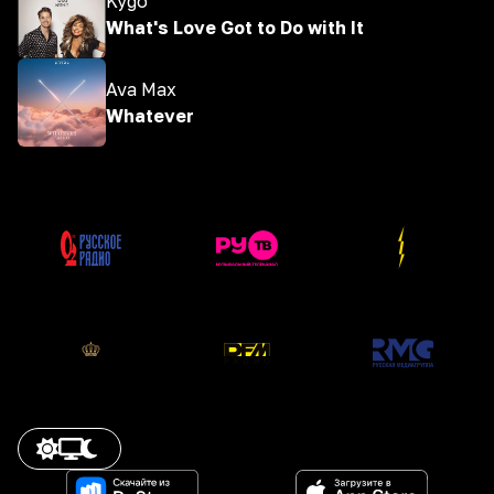
Kygo
What's Love Got to Do with It
Ava Max
Whatever