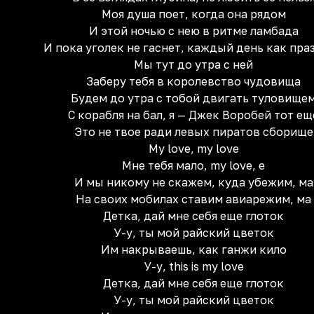
Моя душа поет, когда она рядом
И этой ночью с нею в ритме ламбада
И пока уголек не гаснет, каждый день как пра
Мы тут до утра с ней
Заберу тебя в королевство чудовища
Будем до утра с тобой двигать туловище
С корабля на бал, я — Джек Воробей тот ещ
Это не твое ради левых пиратов сборище
My love, my love
Мне тебя мало, my love, е
И мы никому не скажем, куда убежим, ма
На своих мобилах ставим авиарежим, ма
Детка, дай мне себя еще глоток
У-у, ты мой райский цветок
Им накрываешь, как ганжи кило
У-у, this is my love
Детка, дай мне себя еще глоток
У-у, ты мой райский цветок