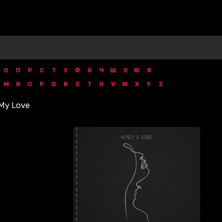
О
П
Р
С
Т
У
Ф
Х
Ч
Ш
Э
Ю
Я
M
N
O
P
Q
R
S
T
U
V
W
X
Y
Z
My Love