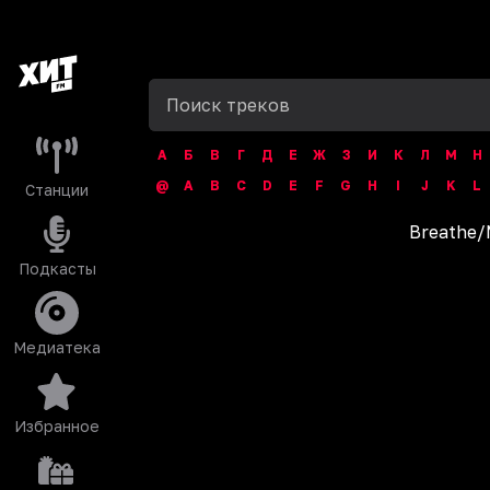
А
Б
В
Г
Д
Е
Ж
З
И
К
Л
М
Н
@
A
B
C
D
E
F
G
H
I
J
K
L
Станции
Breathe
/
Подкасты
Медиатека
Избранное