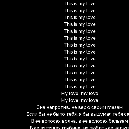
This is my love
This is my love
This is my love
This is my love
This is my love
This is my love
This is my love
This is my love
This is my love
This is my love
This is my love
This is my love
This is my love
My love, my love
My love, my love
Она напротив, не верю своим глазам
Если бы не было тебя, я бы выдумал тебя с
В ее волосах волна, в ее волосах бальзам
В ее взглядах глубина, не любить ее нельз