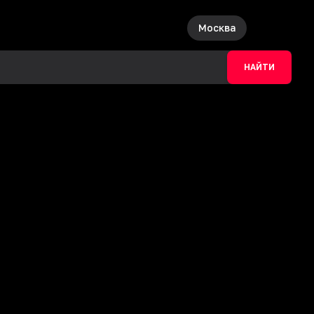
Москва
НАЙТИ