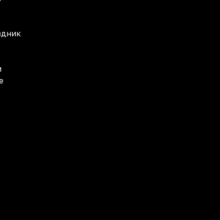
здник
м
е