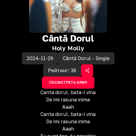
Cântă Dorul
Holy Molly
2024-11-29
Cântă Dorul - Single
Рейтинг:
36
ПОСМОТРЕТЬ КЛИП
Canta dorul, bata-l vina
De imi rasuna inima
Aaah
Canta dorul, bata-l vina
De imi rasuna inima
Aaah