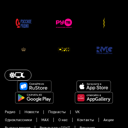
Радио
Новости
Подкасты
VK
Одноклассники
MAX
О нас
Контакты
Акции
Выдача призов
Результаты СОУТ
Вещание