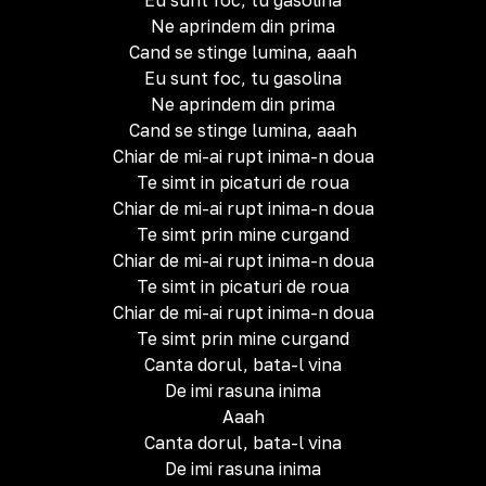
Eu sunt foc, tu gasolina
Ne aprindem din prima
Cand se stinge lumina, aaah
Eu sunt foc, tu gasolina
Ne aprindem din prima
Cand se stinge lumina, aaah
Chiar de mi-ai rupt inima-n doua
Te simt in picaturi de roua
Chiar de mi-ai rupt inima-n doua
Te simt prin mine curgand
Chiar de mi-ai rupt inima-n doua
Te simt in picaturi de roua
Chiar de mi-ai rupt inima-n doua
Te simt prin mine curgand
Canta dorul, bata-l vina
De imi rasuna inima
Aaah
Canta dorul, bata-l vina
De imi rasuna inima