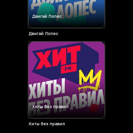
Двигай Лопес
Двигай Лопес
Хиты без правил
Хиты без правил