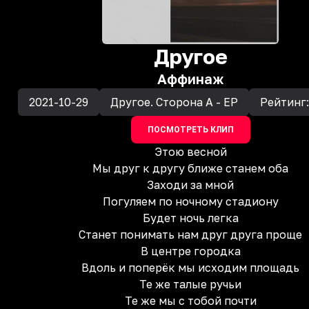
Другое
Аффинаж
2021-10-29
Другое. Сторона А - EP
Рейтинг
ПОСМОТРЕТЬ КЛИП
Этою весной
Мы друг к другу ближе станем оба
Заходи за мной
Погуляем по ночному стадиону
Будет ночь легка
Станет понимать нам друг друга проще
В центре городка
Вдоль и поперёк мы исходим площадь
Те же талые ручьи
Те же мы с тобой почти