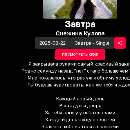
Завтра
Снежина Кулова
2025-08-22
Завтра - Single
ПОСМОТРЕТЬ КЛИП
Я закрывала руками самый красивый зака
Ровно секунду назад, "нет" стало больше чем 
Мне показалось, что раз уж я обниму холо
Ты будешь чувствовать, как же тебя я жда
Каждый новый день
В каждую я дверь
За тебя прошу у неба словами
Каждый день я жду новостей
Зная что любовь твоя за плечами