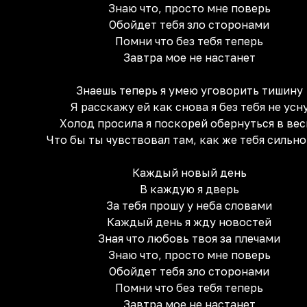
Знаю что, просто мне поверь
Обойдет тебя зло сторонами
Помни что без тебя теперь
Завтра мое не настанет
Знаешь теперь я умею уговорить тишину
Я расскажу ей как снова я без тебя не усн
Холод просила я поскорей обернуться в вес
Что бы ты чувствовал там, как же тебя сильн
Каждый новый день
В каждую я дверь
За тебя прошу у неба словами
Каждый день я жду новостей
Зная что любовь твоя за плечами
Знаю что, просто мне поверь
Обойдет тебя зло сторонами
Помни что без тебя теперь
Завтра мое не настанет