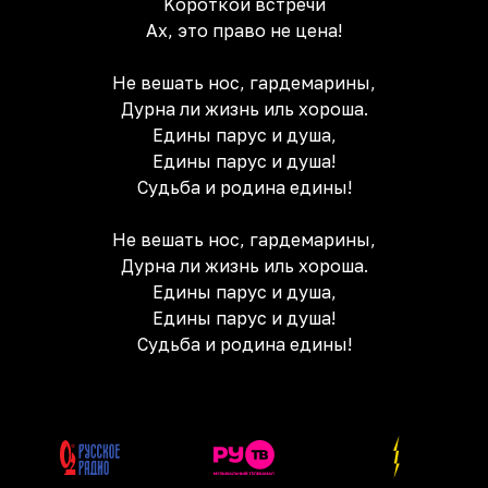
Kороткой встречи
Аx, это право не цена!
Не вешать нос, гардемарины,
Дурна ли жизнь иль xороша.
Едины парус и душа,
Eдины парус и душа!
Судьба и pодина едины!
Не вешать нос, гардемарины,
Дурна ли жизнь иль xороша.
Едины парус и душа,
Eдины парус и душа!
Судьба и pодина едины!