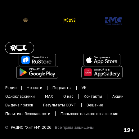
Радио
Новости
Подкасты
VK
Одноклассники
MAX
О нас
Контакты
Акции
Выдача призов
Результаты СОУТ
Вещание
Политика безопасности
Пользовательское соглашение
©
РАДИО "
Хит FM
"
2026
.
Все права защищены.
12+