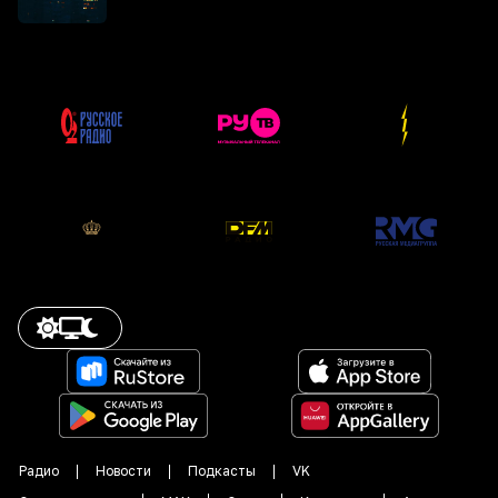
Радио
Новости
Подкасты
VK