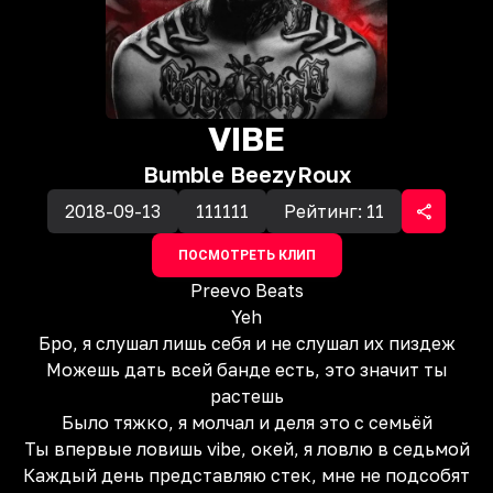
VIBE
Bumble Beezy
Roux
2018-09-13
111111
Рейтинг:
11
ПОСМОТРЕТЬ КЛИП
Preevo Beats
Yeh
Бро, я слушал лишь себя и не слушал их пиздеж
Можешь дать всей банде есть, это значит ты
растешь
Было тяжко, я молчал и деля это с семьёй
Ты впервые ловишь vibe, окей, я ловлю в седьмой
Каждый день представляю стек, мне не подсобят