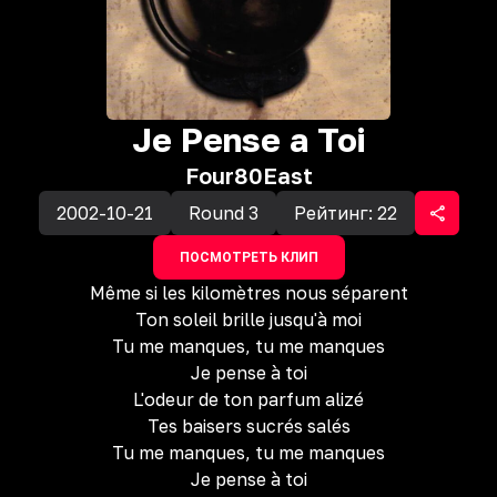
Je Pense a Toi
Four80East
2002-10-21
Round 3
Рейтинг:
22
ПОСМОТРЕТЬ КЛИП
Même si les kilomètres nous séparent
Ton soleil brille jusqu'à moi
Tu me manques, tu me manques
Je pense à toi
L'odeur de ton parfum alizé
Tes baisers sucrés salés
Tu me manques, tu me manques
Je pense à toi