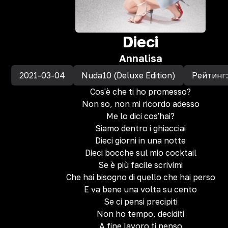
Dieci
Annalisa
2021-03-04
Nuda10 (Deluxe Edition)
Рейтинг
Cos'è che ti ho promesso?
Non so, non mi ricordo adesso
Me lo dici cos'hai?
Siamo dentro i ghiacciai
Dieci giorni in una notte
Dieci bocche sul mio cocktail
Se è più facile scrivimi
Che hai bisogno di quello che hai perso
E va bene una volta su cento
Se ci pensi precipiti
Non ho tempo, deciditi
A fine lavoro ti penso