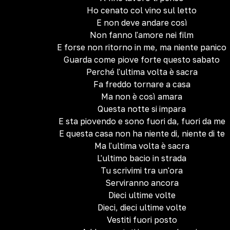
Ho cenato col vino sul letto
E non deve andare così
Non fanno l'amore nei film
E forse non ritorno in me, ma niente panico
Guarda come piove forte questo sabato
Perché l'ultima volta è sacra
Fa freddo tornare a casa
Ma non è così amara
Questa notte si impara
E sta piovendo e sono fuori da, fuori da me
E questa casa non ha niente di, niente di te
Ma l'ultima volta è sacra
L'ultimo bacio in strada
Tu scrivimi tra un'ora
Serviranno ancora
Dieci ultime volte
Dieci, dieci ultime volte
Vestiti fuori posto