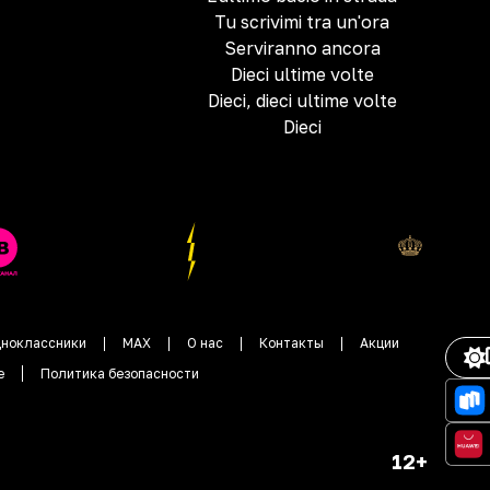
Tu scrivimi tra un'ora
Serviranno ancora
Dieci ultime volte
Dieci, dieci ultime volte
Dieci
ноклассники
MAX
О нас
Контакты
Акции
е
Политика безопасности
12+