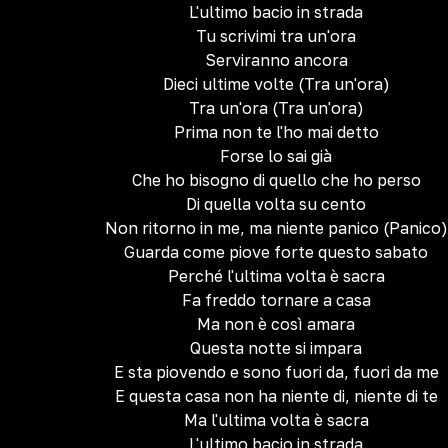
L'ultimo bacio in strada
Tu scrivimi tra un'ora
Serviranno ancora
Dieci ultime volte (Tra un'ora)
Tra un'ora (Tra un'ora)
Prima non te l'ho mai detto
Forse lo sai già
Che ho bisogno di quello che ho perso
Di quella volta su cento
Non ritorno in me, ma niente panico (Panico)
Guarda come piove forte questo sabato
Perché l'ultima volta è sacra
Fa freddo tornare a casa
Ma non è così amara
Questa notte si impara
E sta piovendo e sono fuori da, fuori da me
E questa casa non ha niente di, niente di te
Ma l'ultima volta è sacra
L'ultimo bacio in strada