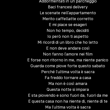
Addormentati in un parcheggio
Baci francesi delivery
Le scenate nell'appartamento
Merito caffellatte corretto
E mi piace se esageri
Non ho tempo, deciditi
Io però non ti aspetto
Mi ricordi di un libro che ho letto
E non deve andare così
Non fanno l'amore nei film
E forse non ritorno in me, ma niente panico
Guarda come piove forte questo sabato
Perché l'ultima volta è sacra
Fa freddo tornare a casa
Ma non è così amara
Questa notte si impara
E sta piovendo e sono fuori da, fuori da me
E questa casa non ha niente di, niente di te
Ma l'ultima volta è sacra