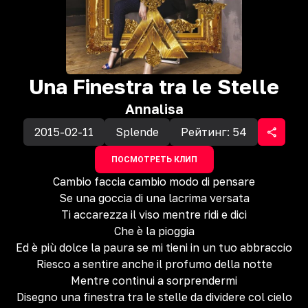
Una Finestra tra le Stelle
Annalisa
2015-02-11
Splende
Рейтинг:
54
ПОСМОТРЕТЬ КЛИП
Cambio faccia cambio modo di pensare
Se una goccia di una lacrima versata
Ti accarezza il viso mentre ridi e dici
Che è la pioggia
Ed è più dolce la paura se mi tieni in un tuo abbraccio
Riesco a sentire anche il profumo della notte
Mentre continui a sorprendermi
Disegno una finestra tra le stelle da dividere col cielo