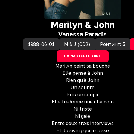
Marilyn & John
Vanessa Paradis
1988-06-01
M & J (CD2)
Рейтинг:
5
ПОСМОТРЕТЬ КЛИП
Marilyn peint sa bouche
Elle pense à John
Rien qu'à John
Un sourire
Puis un soupir
Elle fredonne une chanson
Ni triste
Ni gaie
Entre deux-trois interviews
Et du swing qui mousse