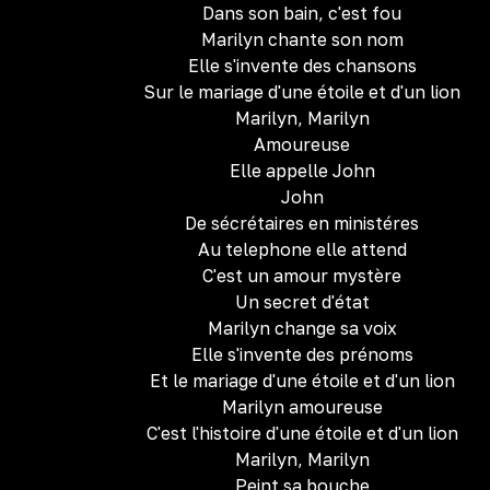
Dans son bain, c'est fou
Marilyn chante son nom
Elle s'invente des chansons
Sur le mariage d'une étoile et d'un lion
Marilyn, Marilyn
Amoureuse
Elle appelle John
John
De sécrétaires en ministéres
Au telephone elle attend
C'est un amour mystère
Un secret d'état
Marilyn change sa voix
Elle s'invente des prénoms
Et le mariage d'une étoile et d'un lion
Marilyn amoureuse
C'est l'histoire d'une étoile et d'un lion
Marilyn, Marilyn
Peint sa bouche