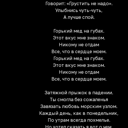
Говорит: «Грустить не надо».
Улыбнись чуть-чуть,
А лучше спой.
Горький мед на губах.
Этот вкус мне знаком.
Никому не отдам
Все, что в сердце моем.
Горький мед на губах.
Этот вкус мне знаком.
Никому не отдам
Все, что в сердце моем.
Затяжной прыжок в падении.
Ты смогла без сожаленья
Завязать любовь морским узлом.
Каждый день, как в понедельник,
По утрам всегда похмелье.
Но хотел сказать я вот о чем.