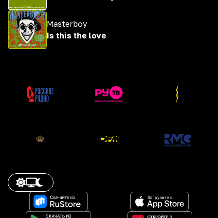
Masterboy
Is this the love