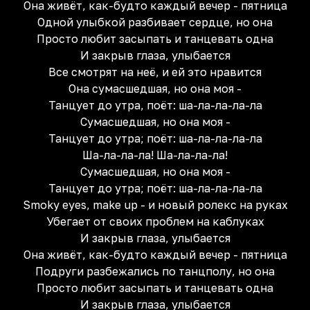
Она живёт, как-будто каждый вечер - пятница
Одной улыбкой разбивает сердце, но она
Просто любит засыпать и танцевать одна
И закрыв глаза, улыбается
Все смотрят на неё, и ей это нравится
Она сумасшедшая, но она моя -
Танцует до утра, поёт: ша-ла-ла-ла-ла
Сумасшедшая, но она моя -
Танцует до утра; поёт: ша-ла-ла-ла-ла
Ша-ла-ла-ла! Ша-ла-ла-ла!
Сумасшедшая, но она моя -
Танцует до утра; поёт: ша-ла-ла-ла-ла
Smoky eyes, make up - и новый ролекс на руках
Убегает от своих проблем на каблуках
И закрыв глаза, улыбается
Она живёт, как-будто каждый вечер - пятница
Подруги разбежались по танцполу, но она
Просто любит засыпать и танцевать одна
И закрыв глаза, улыбается