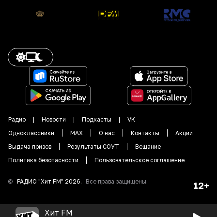
Радио
Новости
Подкасты
VK
Одноклассники
MAX
О нас
Контакты
Акции
Выдача призов
Результаты СОУТ
Вещание
Политика безопасности
Пользовательское соглашение
©
РАДИО "
Хит FM
"
2026
.
Все права защищены.
12+
Хит FM