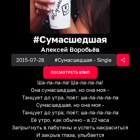
#Сумасшедшая
Алексей Воробьёв
2015-07-28
#Сумасшедшая - Single
ПОСМОТРЕТЬ КЛИП
Ша-ла-ла-ла! Ша-ла-ла-ла!
Она сумасшедшая, но она моя -
Танцует до утра, поёт: ша-ла-ла-ла-ла
Сумасшедшая, но она моя -
Танцует до утра; поёт: ша-ла-ла-ла-ла
Её утро, как обычно - в 22 часа
Запрыгнуть в лабутены и успеть накраситься
И закрыв глаза, улыбается