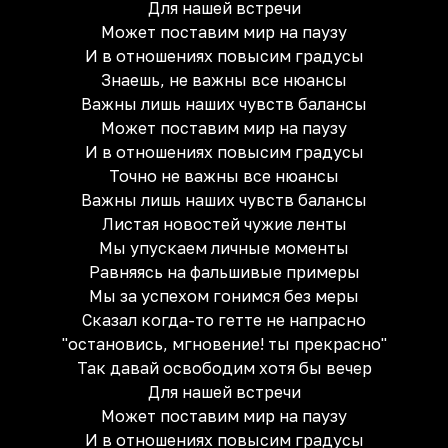
Для нашей встречи
Может поставим мир на паузу
И в отношениях повысим градусы
Знаешь, не важны все нюансы
Важны лишь наших чувств балансы
Может поставим мир на паузу
И в отношениях повысим градусы
Точно не важны все нюансы
Важны лишь наших чувств балансы
Листая новостей чужие ленты
Мы упускаем личные моменты
Равняясь на фальшивые примеры
Мы за успехом гонимся без меры
Сказал когда-то гетте не напрасно
"остановись, мгновение! ты прекрасно"
Так давай освободим хотя бы вечер
Для нашей встречи
Может поставим мир на паузу
И в отношениях повысим градусы