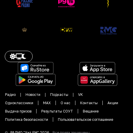
Радио
Новости
Подкасты
VK
Одноклассники
MAX
О нас
Контакты
Акции
Выдача призов
Результаты СОУТ
Вещание
Политика безопасности
Пользовательское соглашение
©
РАДИО "
Хит FM
"
2026
.
Все права защищены.