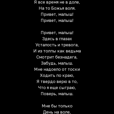
Я все время не в доле,
Hа то Божья воля.
Привет, малыш!
Привет, малыш!
Привет, малыш!
Здесь в глазах
Усталость и тревога,
И из толпы как ведьма
Смотрит безнадега,
Забудь, малыш.
Мне надоело от тоски
Ходить по краю,
Я твердо верю в то,
Что я еще сыграю,
Поверь, малыш.
Мне бы только
День на воле,