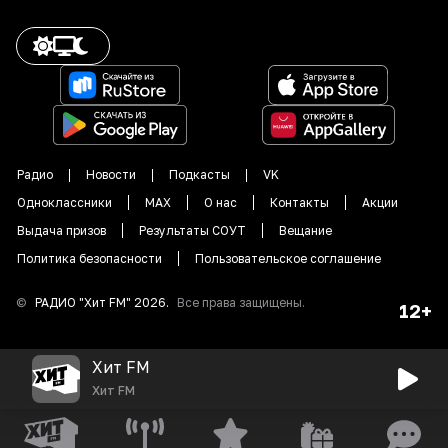
Радио
Новости
Подкасты
VK
Одноклассники
MAX
О нас
Контакты
Акции
Выдача призов
Результаты СОУТ
Вещание
Политика безопасности
Пользовательское соглашение
©
РАДИО "
Хит FM
"
2026
.
Все права защищены.
12+
Хит FM
Хит FM