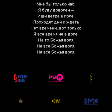
Мне бы только час,
Я буду доволен —
Ищи ветра в поле.
Проходят дни и ждать
Нет времени, вот только
Я все время не в доле,
Hа то Божья воля.
Hа все Божья воля.
Hа все Божья воля.