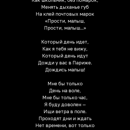
Как школьник, без помарок,
Менять дыханье губ
На клей почтовых марок
«Прости, малыш,
Прости, малыш...»
Который день идет,
Как я тебя не вижу,
Который день идут
Дожди у вас в Париже.
Дождись малыш!
Мне бы только
День на воле,
Мне бы только час,
Я буду доволен —
Ищи ветра в поле.
Проходят дни и ждать
Нет времени, вот только