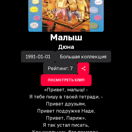
Малыш
Дюна
1991-01-01
Большая коллекция
Рейтинг:
7
ПОСМОТРЕТЬ КЛИП
«Привет, малыш! -
Я тебе пишу в твоей тетради. -
Привет друзьям,
Привет подружке Hаде,
Привет, Париж».
Я так устал писать,