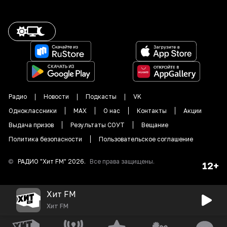
Радио
Новости
Подкасты
VK
Одноклассники
MAX
О нас
Контакты
Акции
Выдача призов
Результаты СОУТ
Вещание
Политика безопасности
Пользовательское соглашение
©
РАДИО "
Хит FM
"
2026
.
Все права защищены.
12+
Хит FM
Хит FM