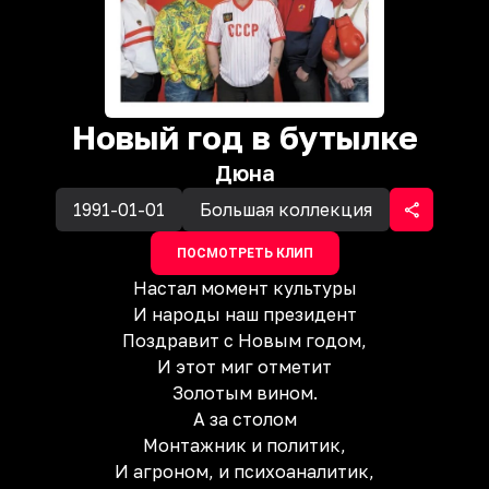
Новый год в бутылке
Дюна
1991-01-01
Большая коллекция
ПОСМОТРЕТЬ КЛИП
Настал момент культуры
И народы наш президент
Поздравит с Новым годом,
И этот миг отметит
Золотым вином.
А за столом
Монтажник и политик,
И агроном, и психоаналитик,