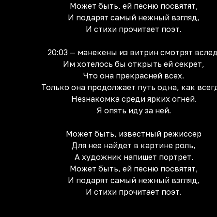
Может быть, ей песню посвятят,
И подарят самый нежный взгляд,
И стихи прочитает поэт.
20:03 — манекены из витрин смотрят вслед
Им хотелось бы открыть ей секрет,
Что она прекрасней всех.
Только она продолжает путь одна, как всег
Незнакомка среди ярких огней.
Я опять иду за ней.
Может быть, известный режиссер
Для нее найдет в картине роль,
А художник напишет портрет.
Может быть, ей песню посвятят,
И подарят самый нежный взгляд,
И стихи прочитает поэт.