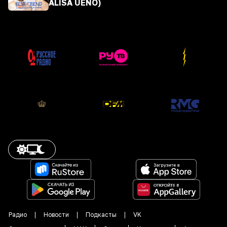
ALISA UENO)
Радио
Новости
Подкасты
VK