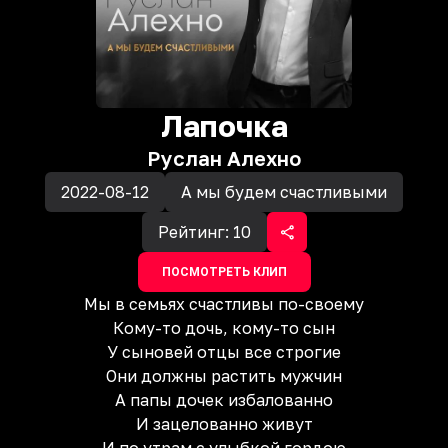
Лапочка
Руслан Алехно
2022-08-12
А мы будем счастливыми
Рейтинг:
10
ПОСМОТРЕТЬ КЛИП
Мы в семьях счастливы по-своему
Кому-то дочь, кому-то сын
У сыновей отцы все строгие
Они должны растить мужчин
А папы дочек избалованно
И зацелованно живут