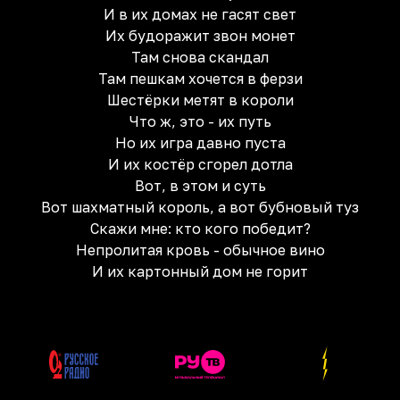
И в их домах не гасят свет
Их будоражит звон монет
Там снова скандал
Там пешкам хочется в ферзи
Шестёрки метят в короли
Что ж, это - их путь
Но их игра давно пуста
И их костёр сгорел дотла
Вот, в этом и суть
Вот шахматный король, а вот бубновый туз
Скажи мне: кто кого победит?
Непролитая кровь - обычное вино
И их картонный дом не горит