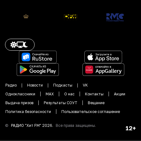
Радио
Новости
Подкасты
VK
Одноклассники
MAX
О нас
Контакты
Акции
Выдача призов
Результаты СОУТ
Вещание
Политика безопасности
Пользовательское соглашение
©
РАДИО "
Хит FM
"
2026
.
Все права защищены.
12+