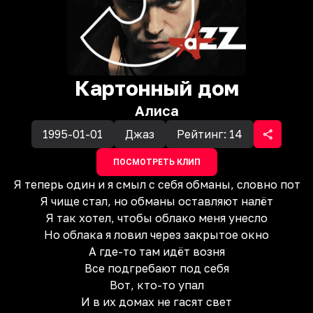
Картонный дом
Алиса
1995-01-01
Джаз
Рейтинг:
14
ПОСМОТРЕТЬ КЛИП
Я теперь один и я смыл с себя обманы, словно пот
Я чище стал, но обманы оставляют налёт
Я так хотел, чтобы облако меня унесло
Но облака я ловил через закрытое окно
А где-то там идёт возня
Все подгребают под себя
Вот, кто-то упал
И в их домах не гасят свет