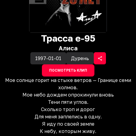
Трасса е-95
Алиса
1997-01-01
Дурень
ПОСМОТРЕТЬ КЛИП
Мое солнце горит на стыке ветров — Границе семи
холмов.
Мое небо дождем опрокинули вновь
Тени пяти углов.
Сколько троп и дорог
Для меня заплелись в одну.
Я иду по своей земле
К небу, которым живу.