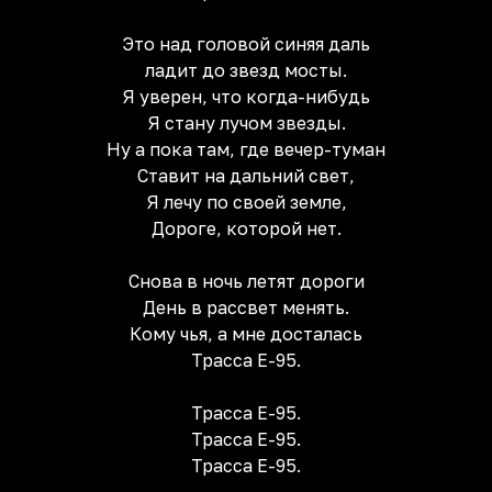
Это над головой синяя даль
ладит до звезд мосты.
Я уверен, что когда-нибудь
Я стану лучом звезды.
Ну а пока там, где вечер-туман
Ставит на дальний свет,
Я лечу по своей земле,
Дороге, которой нет.
Снова в ночь летят дороги
День в рассвет менять.
Кому чья, а мне досталась
Трасса Е-95.
Трасса Е-95.
Трасса Е-95.
Трасса Е-95.