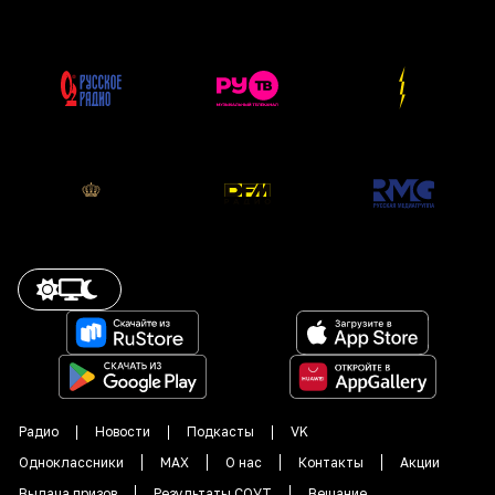
Радио
Новости
Подкасты
VK
Одноклассники
MAX
О нас
Контакты
Акции
Выдача призов
Результаты СОУТ
Вещание