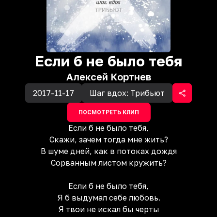
Если б не было тебя
Алексей Кортнев
2017-11-17
Шаг вдох: Трибьют
ПОСМОТРЕТЬ КЛИП
Если б не было тебя,
Скажи, зачем тогда мне жить?
В шуме дней, как в потоках дождя
Сорванным листом кружить?
Если б не было тебя,
Я б выдумал себе любовь.
Я твои не искал бы черты