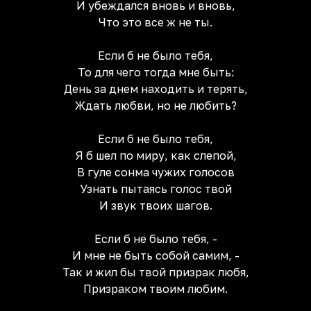
И убеждался вновь и вновь,
Что это все ж не ты.
Если б не было тебя,
То для чего тогда мне быть:
День за днем находить и терять,
Ждать любви, но не любить?
Если б не было тебя,
Я б шел по миру, как слепой,
В гуле сонма чужих голосов
Узнать пытаясь голос твой
И звук твоих шагов.
Если б не было тебя, -
И мне не быть собой самим, -
Так и жил бы твой призрак любя,
Призраком твоим любим.