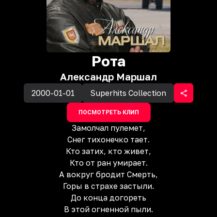
Рота
Александр Маршал
2000-01-01
Superhits Collection
ПОСМОТРЕТЬ КЛИП
Замолчал пулемет,
Снег тихонечко тает.
Кто затих, кто живет,
Кто от ран умирает.
А вокруг бродит Смерть,
Горы в страхе застыли.
До конца догореть
В этой огненной пыли.