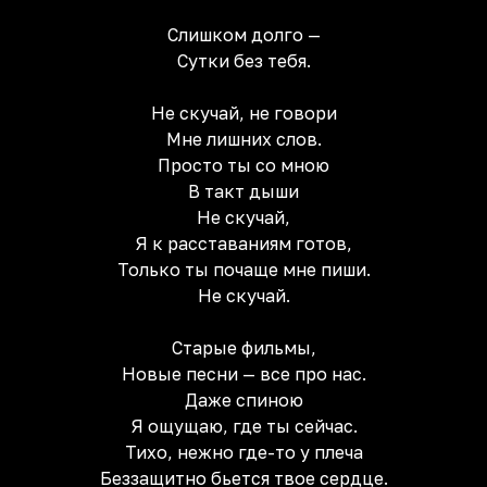
Слишком долго —
Сутки без тебя.
Не скучай, не говори
Мне лишних слов.
Просто ты со мною
В такт дыши
Не скучай,
Я к расставаниям готов,
Только ты почаще мне пиши.
Не скучай.
Старые фильмы,
Новые песни — все про нас.
Даже спиною
Я ощущаю, где ты сейчас.
Тихо, нежно где-то у плеча
Беззащитно бьется твое сердце.