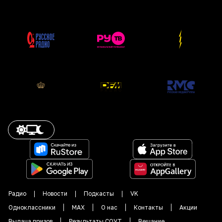
Радио
Новости
Подкасты
VK
Одноклассники
MAX
О нас
Контакты
Акции
Выдача призов
Результаты СОУТ
Вещание