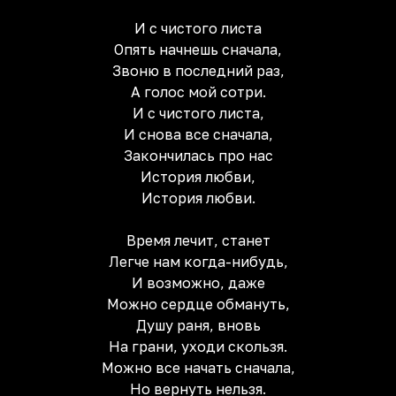
И с чистого листа
Опять начнешь сначала,
Звоню в последний раз,
А голос мой сотри.
И с чистого листа,
И снова все сначала,
Закончилась про нас
История любви,
История любви.
Время лечит, станет
Легче нам когда-нибудь,
И возможно, даже
Можно сердце обмануть,
Душу раня, вновь
На грани, уходи скользя.
Можно все начать сначала,
Но вернуть нельзя.