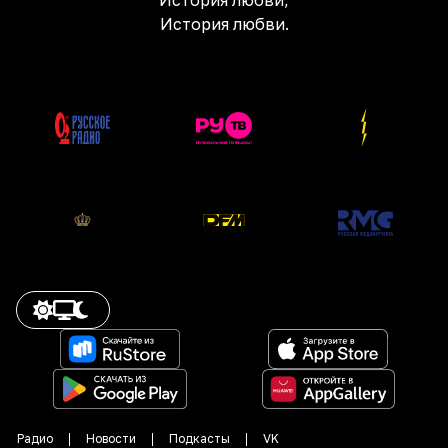
История любви,
История любви.
Радио
Новости
Подкасты
VK