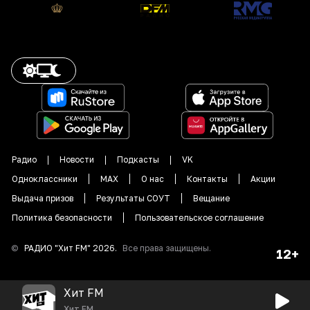
Радио
Новости
Подкасты
VK
Одноклассники
MAX
О нас
Контакты
Акции
Выдача призов
Результаты СОУТ
Вещание
Политика безопасности
Пользовательское соглашение
©
РАДИО "
Хит FM
"
2026
.
Все права защищены.
12+
Хит FM
Хит FM