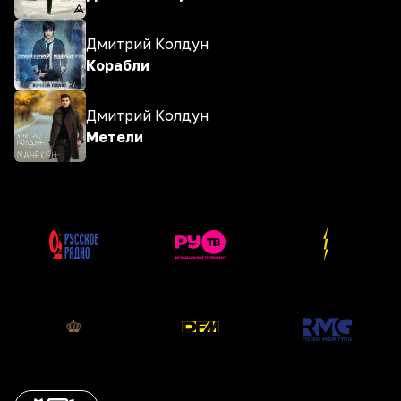
Дмитрий Колдун
Корабли
Дмитрий Колдун
Метели