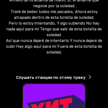
Anhelo de mi amante de nuevo Sí, el amante que
negocie por la soledad.
Traté de beber todos mis pecados, Ahora estoy
atrapado dentro de esta botella de soledad.
Pero lo estoy intentando, Y sigo subiendo No hay
nada aquí para mí Tengo que salir de esta botella de
soledad.
Así que nunca dejaré de intentarlo Y nunca dejaré de
subir Hay algo aquí para mí Fuera de esta botella de
soledad.
Слушать станции по этому треку