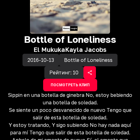
Bottle of Loneliness
El Mukuka
Kayla Jacobs
2016-10-13
Bottle of Loneliness
Рейтинг:
10
ПОСМОТРЕТЬ КЛИП
Sippin en una botella de ginebra No, estoy bebiendo
una botella de soledad.
Se siente un poco desvanecido de nuevo Tengo que
salir de esta botella de soledad.
Y estoy tratando, Y sigo subiendo No hay nada aquí
para mí Tengo que salir de esta botella de soledad.