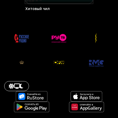
Хитовый чил