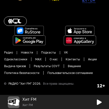
Радио
Новости
Подкасты
VK
Одноклассники
MAX
О нас
Контакты
Акции
Выдача призов
Результаты СОУТ
Вещание
Политика безопасности
Пользовательское соглашение
©
РАДИО "
Хит FM
"
2026
.
Все права защищены.
12+
Хит FM
Хит FM