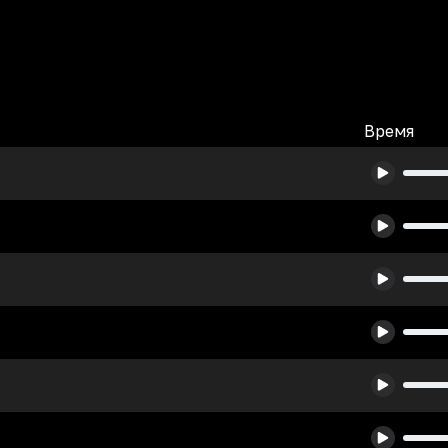
Время