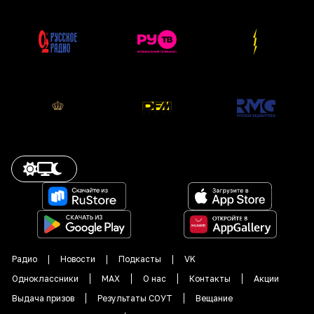
Радио
Новости
Подкасты
VK
Одноклассники
MAX
О нас
Контакты
Акции
Выдача призов
Результаты СОУТ
Вещание