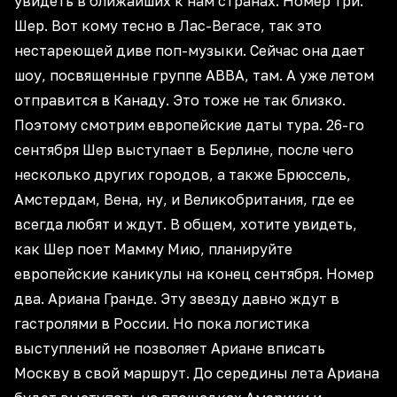
увидеть в ближайших к нам странах. Номер три.
Шер. Вот кому тесно в Лас-Вегасе, так это
нестареющей диве поп-музыки. Сейчас она дает
шоу, посвященные группе АВВА, там. А уже летом
отправится в Канаду. Это тоже не так близко.
Поэтому смотрим европейские даты тура. 26-го
сентября Шер выступает в Берлине, после чего
несколько других городов, а также Брюссель,
Амстердам, Вена, ну, и Великобритания, где ее
всегда любят и ждут. В общем, хотите увидеть,
как Шер поет Мамму Мию, планируйте
европейские каникулы на конец сентября. Номер
два. Ариана Гранде. Эту звезду давно ждут в
гастролями в России. Но пока логистика
выступлений не позволяет Ариане вписать
Москву в свой маршрут. До середины лета Ариана