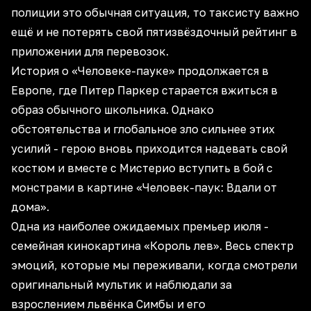
полиции это обычная ситуация, то таксисту важно
ещё и не потерять свой пятизвёздочный рейтинг в
приложении для перевозок.
История о «Человеке-пауке» продолжается в
Европе, где Питер Паркер старается вжиться в
образ обычного школьника. Однако
обстоятельства и глобальное зло сильнее этих
усилий - герою вновь приходится надевать свой
костюм и вместе с Мистерио вступить в бой с
монстрами в картине «Человек-паук: Вдали от
дома».
Одна из наиболее ожидаемых премьер июля -
семейная кинокартина «Король лев». Весь спектр
эмоций, которые мы переживали, когда смотрели
оригинальный мультик и наблюдали за
взрослением львёнка Симбы и его