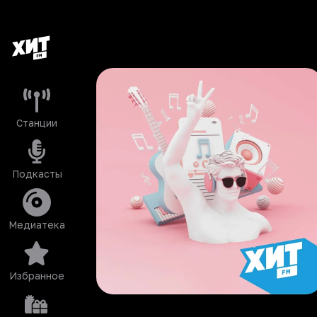
Станции
Подкасты
Медиатека
Избранное