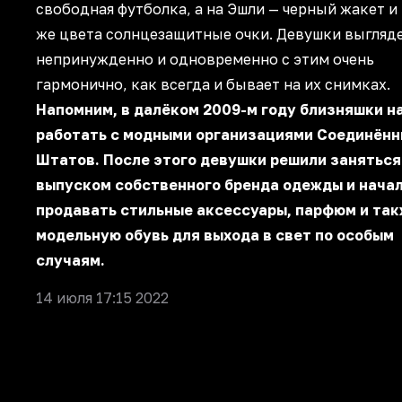
свободная футболка, а на Эшли — черный жакет и
же цвета солнцезащитные очки. Девушки выгляд
непринужденно и одновременно с этим очень
гармонично, как всегда и бывает на их снимках.
Напомним, в далёком 2009-м году близняшки н
работать с модными организациями Соединённ
Штатов. После этого девушки решили заняться
выпуском собственного бренда одежды и нача
продавать стильные аксессуары, парфюм и та
модельную обувь для выхода в свет по особым
случаям.
14 июля 17:15 2022