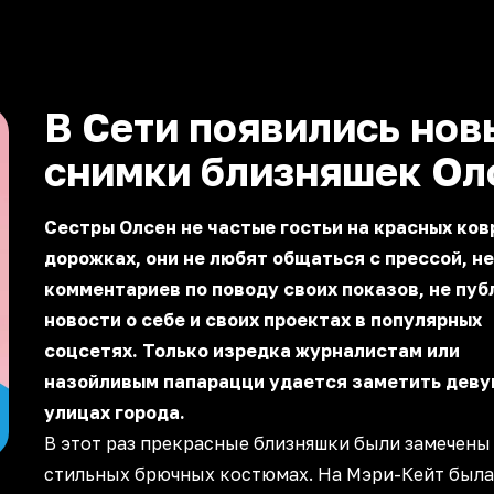
В Сети появились нов
снимки близняшек Ол
Сестры Олсен не частые гостьи на красных ко
дорожках, они не любят общаться с прессой, н
комментариев по поводу своих показов, не пу
новости о себе и своих проектах в популярных
соцсетях. Только изредка журналистам или
назойливым папарацци удается заметить деву
улицах города.
В этот раз прекрасные близняшки были замечены
стильных брючных костюмах. На Мэри-Кейт была