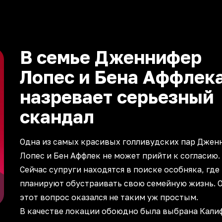
В семье Дженнифер
Лопес и Бена Аффлек
назревает серьезный
скандал
Одна из самых красивых голливудских пар Джен
Лопес и Бен Аффлек не может прийти к согласию.
Сейчас супруги находятся в поиске особняка, где
планируют обустраивать свою семейную жизнь. 
этот вопрос оказался не таким уж простым.
В качестве локации обоюдно была выбрана Кали