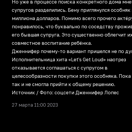
Но уже в процессе поиска конкретного дома мне
супругов разделились. Бену приглянулся особняк 
миллиона долларов. Помимо всего прочего актёр
понравилось, что буквально по соседству прожи
его бывшая супруга. Это существенно облегчит и
совместное воспитание ребёнка.
Дженнифер почему-то вариант пришелся не по ду
Исполнительница хита «Let's Get Loud» наотрез
отказывается соглашаться с супругом в
целесообразности покупки этого особняка. Пока
так и не смогла прийти к общему решению.
Источник
/ Фото: соцсети Дженнифер Лопес
27 марта 11:00 2023