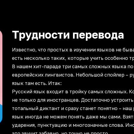
Трудности перевода
Известно, что простых в изучении языков не быва
есть несколько таких, которые учить особенно т
В нашем хит-параде три самых сложных языка по
европейских лингвистов. Небольшой спойлер – р
язык там есть. Итак:
Русский язык входит в тройку самых сложных. К
не только для иностранцев. Достаточно устроить
тотальный диктант и сразу станет понятно – наш
язык иногда не можем понять даже мы сами. Взят
ударения, пунктуацию и многозначные слова. Ин
это звучит забавно, но точно не просто.