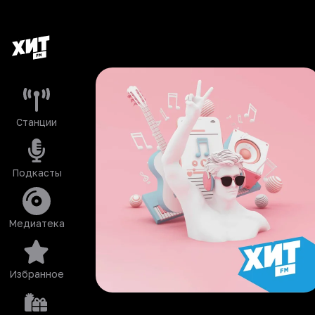
Станции
Подкасты
Медиатека
Избранное