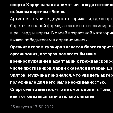
спорта Харди начал заниматься, когда готовил
съёмкам картины «Воин».
Артист выступил в двух категориях: ги, где спор
борется в полной форме, а также но-ги, экипиро
в рашгард и шорты. В своей возрастной категори
вышел победителем в соревнованиях.
Организатором турнира является благотворит
организация, которая помогает бывшим
военнослужащим в адаптации к гражданской ж
числе противников Харди оказался ветеран Дэ
Эплтон. Мужчина признался, что увидеть актёр
полуфинале для него было неожиданностью.
Спортсмен заметил, что не смог одолеть Тома,
как тот оказался значительно сильнее.
25 августа 17:50 2022