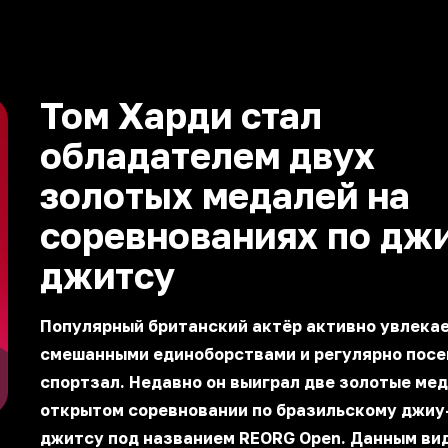
Том Харди стал
обладателем двух
золотых медалей на
соревнованиях по дж
джитсу
Популярный британский актёр активно увлека
смешанными единоборствами и регулярно пос
спортзал. Недавно он выиграл две золотые мед
открытом соревновании по бразильскому джиу
джитсу под названием REORG Open. Данным ви