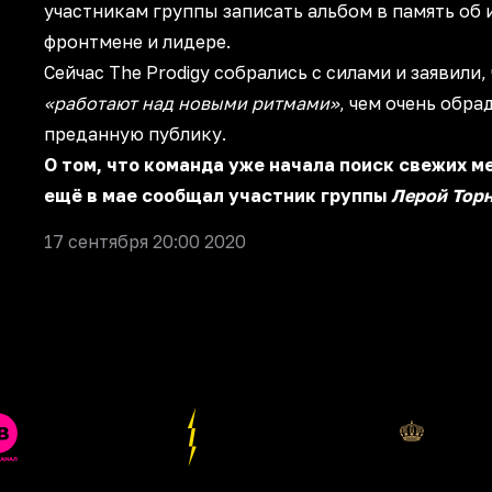
участникам группы записать альбом в память об 
фронтмене и лидере.
Сейчас The Prodigy собрались с силами и заявили,
«работают над новыми ритмами»
, чем очень обра
преданную публику.
О том, что команда уже начала поиск свежих м
ещё в мае сообщал участник группы
Лерой Тор
17 сентября 20:00 2020