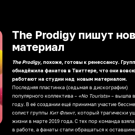
The Prodigy пишут но
материал
The Prodigy
, похоже, готовы к ренессансу. Груп
обнадёжила фанатов в Твиттере, что они вовс
работают на студии над новым материалом.
Последняя пластинка (седьмая в дискографии)
популярного коллектива –
«No Tourists»
– вышла в
году. В её создании ещё принимал участие бессм
солист группы
Кит Флинт
, который трагически уш
жизни в марте 2019 года. С тех пор команда взяла
в работе, а фанаты стали обращаться к оставшим