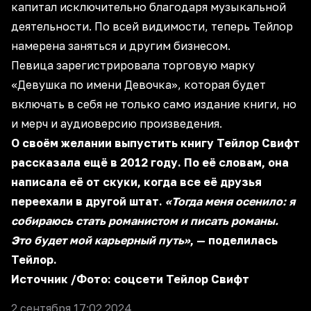
капитал исключительно благодаря музыкальной
деятельности. По всей видимости, теперь Тейлор
намерена заняться и другим бизнесом.
Певица зарегистрировала торговую марку
«Девушка по имени Девочка», которая будет
включать в себя не только само издание книги, но
и мерч и аудиоверсию произведения.
О своём желании выпустить книгу Тейлор Свифт
рассказала ещё в 2012 году. По её словам, она
написала её от скуки, когда все её друзья
переехали в другой штат.
«Тогда меня осенило: я
собираюсь стать романистом и писать романы.
Это будет мой карьерный путь»
, — поделилась
Тейлор.
Источник
/Фото: соцсети Тейлор Свифт
2 сентября 17:02 2024