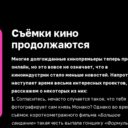
Съёмки кино
продолжаются
Многие долгожданные кинопремьеры теперь пр
онлайн, но это вовсе не означает, что в
киноиндустрии стало меньше новостей. Напрот
наступает время весьма интересных проектов,
расскажем о некоторых из них:
1.
Согласитесь, нечасто случается такое, что тебя
фотографирует сам князь Монако? Однако во вре
съёмок короткометражного фильма
«Большое
свидание»
такая честь выпала гонщику
«Формулы