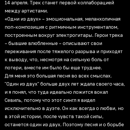
14 апреля. Трек станет первой коллаборацией
между артистами.
«Одни из двух» – эмоциональная, меланхоличная
поп-композиция с ритмичным инструменталом,
построенным вокруг электрогитары. Герои трека
– бывшие влюбленные – описывают свои
переживания после тяжелого разрыва и приходят
к выводу, что, несмотря на сильную боль от
потери, вместе им было бы еще труднее.
Для меня это большая песня во всех смыслах.
"Один из двух" больше двух лет ждала своего часа,
и я понял, что туда идеально ложится вокал
Севиль, потому что этот сингл я видел
исключительно в дуэте. Он как всегда о любви, но
в этой истории, после чувств такой силы,
останется один из двух. Поэтому песня и о борьбе