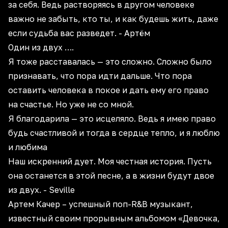
за себя. Ведь растворяясь в другом человеке
важно не забыть, кто ты, и как будешь жить, даже
если судьба вас разведет. - Артём
Один из двух ….
Я тоже расставалась — это сложно. Сложно было
признавать, что пора идти дальше. Что пора
оставить человека в покое и дать ему его право
на счастье. Но уже не со мной.
Я благодарила — это исцеляло. Ведь я имею право
будь счастливой и тогда в сердце тепло, и я люблю
и любима
Наш искренний дует. Моя честная история. Пусть
она останется в этой песне, а в жизни будут двое
из двух. - Seville
Артем Качер – успешный поп-R&B музыкант,
известный своим прорывным альбомом «Девочка,