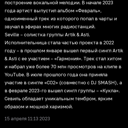
построение вокальной мелодии. В начале 2023
года артист выпустил альбом «Февраль»,
одноименный трек из которого попал в чарты и
звучал в эфирах многих радиостанций.
Seville – солистка группы Artik & Asti.
Исполнительница стала частью проекта в 2022
году – в прошлом январе вышел первый сингл Artik
& Asti с ее участием – «Гармония». Трек стал хитом
и набрал уже более 70 млн просмотров на клипе в
YouTube. В июле прошлого года она приняла
участие в сингле «CO2» (совместно с DJ SMASH), а
в феврале 2023-го вышел сингл группы – «Кукла».
Севиль обладает уникальным тембром, ярким
образом и мощной харизмой.
15 апреля 11:13 2023