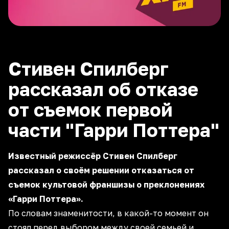
Стивен Спилберг
рассказал об отказе
от съемок первой
части "Гарри Поттера"
Известный режиссёр Стивен Спилберг
рассказал о своём решении отказаться от
съемок культовой франшизы о преклонениях
«Гарри Поттера».
По словам знаменитости, в какой-то момент он
стоял перед выбором между своей семьей и