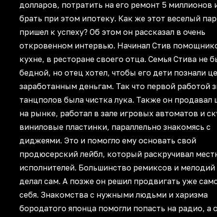
долларов, потратить на его ремонт 5 миллионов 
брать при этом ипотеку. Как же этот веселый па
пришел к успеху? Об этом он рассказал в очень
откровенном интервью. Начинал Стив помощник
кухне, в ресторане своего отца. Семья Стива не 
бедной, но отец хотел, чтобы его дети познали ц
заработанным деньгам. Так что первой работой 
танцполов была чистка лука. Также он продавал
на рынке, работал в зале игровых автоматов и с
виниловые пластинки, параллельно знакомясь с
диджеями. Это и помогло ему основать свой
продюсерский лейбл, который раскручивал мест
исполнителей. Большинство ремиксов и мелодий
делал сам. А позже он решил продвигать уже сам
себя. Знакомства с нужными людьми и харизма
бородатого японца помогли попасть на радио, а 