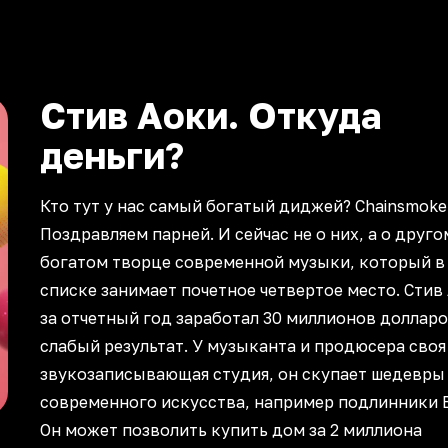
Стив Аоки. Откуда
деньги?
Кто тут у нас самый богатый диджей? Chainsmoke
Поздравляем парней. И сейчас не о них, а о друго
богатом творце современной музыки, который в
списке занимает почетное четвертое место. Стив
за отчетный год заработал 30 миллионов долларо
слабый результат. У музыканта и продюсера своя
звукозаписывающая студия, он скупает шедевры
современного искусства, например подлинники B
Он может позволить купить дом за 2 миллиона