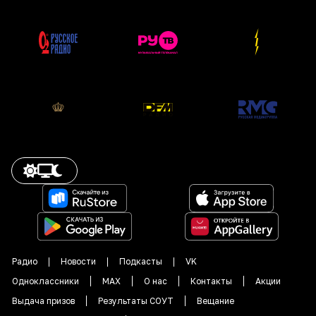
Радио
Новости
Подкасты
VK
Одноклассники
MAX
О нас
Контакты
Акции
Выдача призов
Результаты СОУТ
Вещание