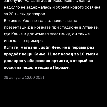
заполучил магазин Justin Reed. Вещь в лавке
надолго не задержалась и обрела нового хозяина
за 20 тысяч долларов.
В жилете Уэст не только появлялся на
презентации: в комнате при стадионе в Атланте,
где Канье и дописывал пластинку, он также
иногда его примерял.
Кстати, магазин Justin Reed не в первый раз
продаёт вещи Канье. 11 лет назад за 10 тысяч
долларов ушёл рюкзак артиста, который он
носил на неделе моды в Париже.
26 августа 12:00 2021