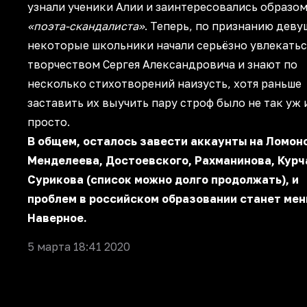
узнали ученики Алии и заинтересовались образо
«поэта-скандалиста»
. Теперь, по признанию деву
некоторые школьники начали серьёзно увлекатьс
творчеством Сергея Александровича и знают по
несколько стихотворений наизусть, хотя раньше
заставить их выучить пару строф было не так уж 
просто.
В общем, осталось завести аккаунты на Ломон
Менделеева, Достоевского, Рахманинова, Курч
Сурикова (список можно долго продолжать), и
проблем в российском образовании станет мен
Наверное.
5 марта 18:41 2020