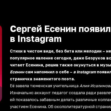
Сергей Есенин появил
в Instagram
Стихи в чистом виде, без бита или мелодии – н
популярное явление сегодня, даже Безруков в
читает Есенина, решив также окунуться в музы
Есенин
сам напомнил о себе –
в Instagram
появи
страничка знаменитого поэта.
Её завела тюменская учительница
Алия Исалимов
Изначально аккаунт педагог создала ради развле
ей показалось забавным делать различные колла
участием Есенина. Об окололитературной страни