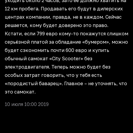
уходить около 2 часов, зато её должно хватить на
12 км пробега. Продавать его будут в дилерских
центрах компании, правда, не в каждом. Сейчас
решается, кому будет доверено это право.
Кстати, если 799 евро кому-то покажутся слишком
серьёзной платой за обладание «бумером», можно
будет сэкономить почти 600 евро и купить
обычный самокат «City Scooter» без
электродвигателя. Теперь можно будет без
особых затрат говорить, что у тебя есть
«породистый баварец». Главное – не уточнять, что
это самокат.
10 июля 10:00 2019