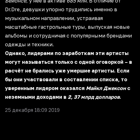
Бейонсе
, у нее в активе
685 млн
. В отличие от
Dr.Dre, девушки упорно трудились именно в
музыкальном направлении, устраивая
масштабные гастрольные туры, выпуская новые
альбомы и сотрудничая с популярными брендами
одежды и техники.
Однако, лидерами по заработкам эти артисты
могут называться только с одной оговоркой – в
расчёт не брались уже умершие артисты. Если
бы они участвовали в составлении списка, то
уверенным лидером оказался
Майкл Джексон
с
неземными доходами в
2, 37 млрд долларов
.
25 декабря 18:09 2019